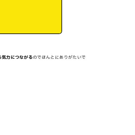
る気力につながる
のでほんとにありがたいで