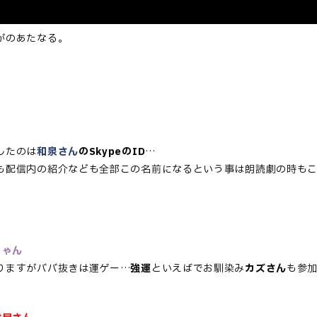
がのあたなる。
したのは
和泉さん
のSkypeのID
…
も配信内の紹介なども全部この名前になるという事は朗読劇の時も
ちゃん
りますがババ抜きは運ゲー…
強運
といえばでお馴染み
カズさん
も参