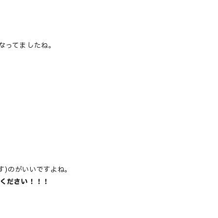
なってましたね。
す)
のがいいですよね。
ください！！！