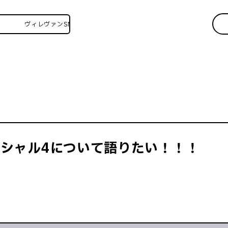
ヴィレヴァンSNSいろいろはこちら！
ペシャル4について語りたい！！！