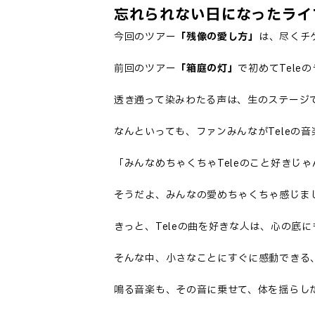
忘れられない日になったライ
今回のツアー
「残像の愛し方」
は、尽くチ
前回のツアー
「箱庭の灯」
で初めてTele
透き通って染みわたる声は、生のステージ
なんといっても、ファンみんながTeleの
「みんなめちゃくちゃTeleのこと好きじ
そうだよ、みんなの愛めちゃくちゃ感じま
きっと、Teleの曲を好きな人は、心の底
そんな中、小さなことにすぐに感動できる
鳴る音楽も、その音に乗せて、体を揺らし