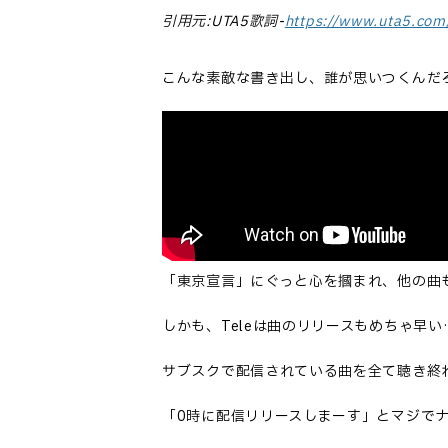
引用元:UTA5歌詞-
https://www.uta5.com
こんな素敵な書き出し、誰が思いつくんだ
「東京宣言」にぐっと心を摑まれ、他の曲
しかも、Teleは曲のリリースもめちゃ早い
サブスクで配信されている曲を全て聴き終
「0時に配信リリースしまーす」とマジで