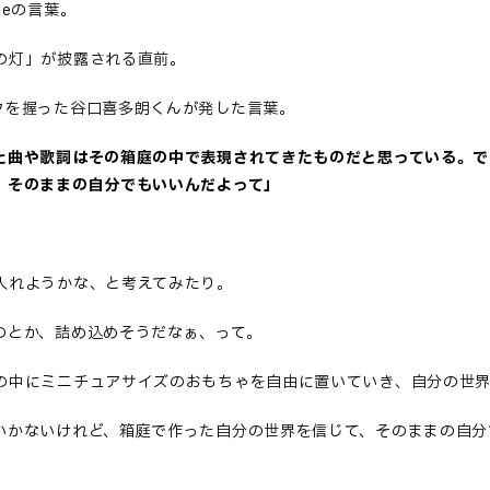
leの言葉。
の灯」が披露される直前。
クを握った谷口喜多朗くんが発した言葉。
た曲や歌詞はその箱庭の中で表現されてきたものだと思っている。で
、そのままの自分でもいいんだよって」
入れようかな、と考えてみたり。
のとか、詰め込めそうだなぁ、って。
の中にミニチュアサイズのおもちゃを自由に置いていき、自分の世
いかないけれど、箱庭で作った自分の世界を信じて、そのままの自分