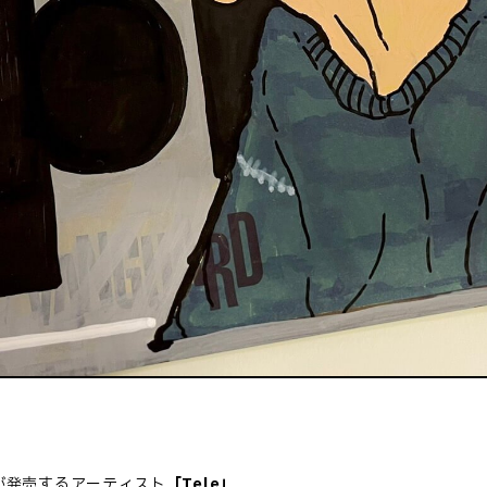
が発売するアーティスト
「Tele」