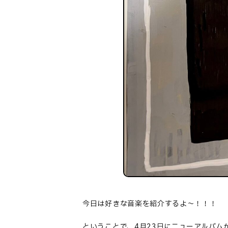
今日は好きな音楽を紹介するよ～！！！
ということで、4月23日にニューアルバム