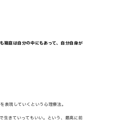
も箱庭は自分の中にもあって、自分自身が
界を表現していくという心理療法。
で生きていってもいい。という、最高に前