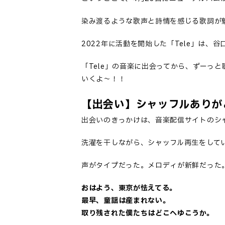
染み渡るような歌声と詩情を感じる歌詞が
2022年に活動を開始した「Tele」は、
「Tele」の音楽に出会ってから、ずーっと
いくよ～！！
【出会い】シャッフルありが
出会いのきっかけは、音楽配信サイトのシ
洗濯を干しながら、シャッフル再生をして
声がタイプだった。メロディが新鮮だった
おはよう、東京が怯えてる。
最早、童謡は産まれない。
取り残された僕たちはどこへゆこうか。