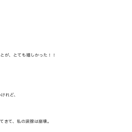
ことが、とても嬉しかった！！
いけれど、
てきて、私の涙腺は崩壊。