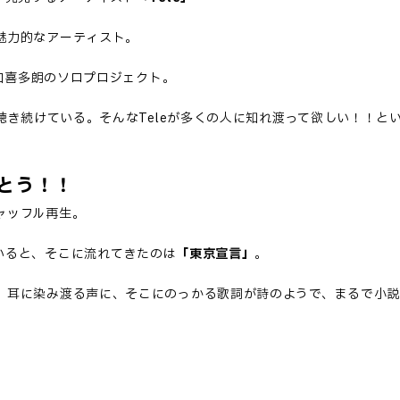
魅力的なアーティスト。
谷口喜多朗のソロプロジェクト。
聴き続けている。そんなTeleが多くの人に知れ渡って欲しい！！とい
とう！！
ャッフル再生。
いると、そこに流れてきたのは
「東京宣言」
。
。耳に染み渡る声に、そこにのっかる歌詞が詩のようで、まるで小説