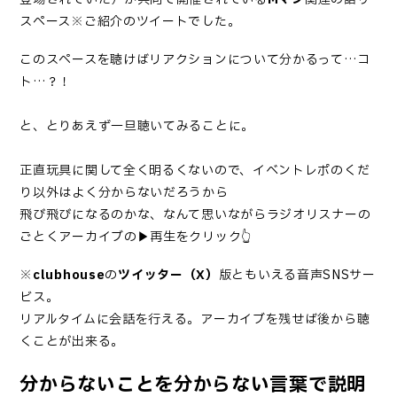
スペース※ご紹介のツイートでした。
このスペースを聴けばリアクションについて分かるって…コ
ト…？！
と、とりあえず一旦聴いてみることに。
正直玩具に関して全く明るくないので、イベントレポのくだ
り以外はよく分からないだろうから
飛び飛びになるのかな、なんて思いながらラジオリスナーの
ごとくアーカイブの▶再生をクリック👆
※
clubhouse
の
ツイッター（X）
版ともいえる音声SNSサー
ビス。
リアルタイムに会話を行える。アーカイブを残せば後から聴
くことが出来る。
分からないことを分からない言葉で説明