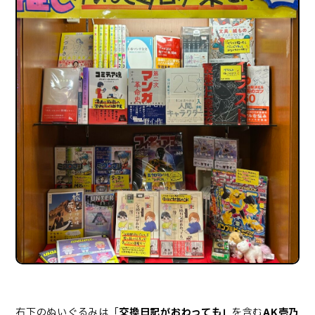
右下のぬいぐるみは「
交換日記がおわっても」
を含む
AK壱乃