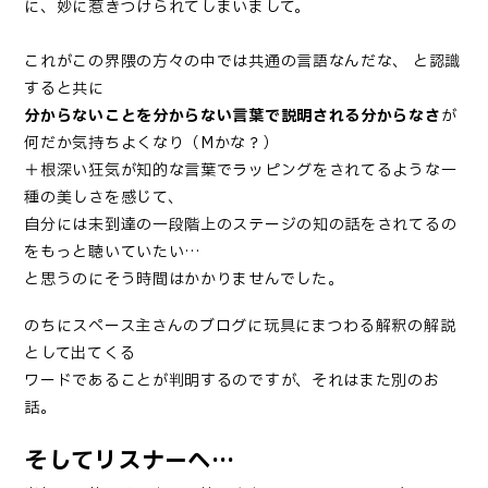
に、妙に惹きつけられてしまいまして。
これがこの界隈の方々の中では共通の言語なんだな、 と認識
すると共に
分からないことを分からない言葉で説明される分からなさ
が
何だか気持ちよくなり（Mかな？）
＋根深い狂気が知的な言葉でラッピングをされてるような一
種の美しさを感じて、
自分には未到達の一段階上のステージの知の話をされてるの
をもっと聴いていたい…
と思うのにそう時間はかかりませんでした。
のちにスペース主さんのブログに玩具にまつわる解釈の解説
として出てくる
ワードであることが判明するのですが、それはまた別のお
話。
そしてリスナーへ…