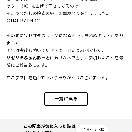
ッター（X）に上げて下さってるので
そこでわたしの検索の旅は無事終わりを迎えました。
♡HAPPY END♡
その間に
ソゼサタ
のファンになるという思わぬギフトがあり
まして、
それは今後も続いていきそう。というお話でした。
ソゼサタふぁんあ～と
にもサムネで勝手に参加したことを最
後にご報告致します。
ここまで目を通して下さりありがとうございました。
一覧に戻る
この記事が気に入った時は
183
いいね