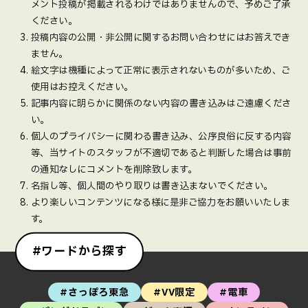
メント投稿が掲載されるわけではありませんので、予めご了承
ください。
投稿内容の公開・非公開に関するお問い合わせにはお答えでき
ません。
絵文字は機種によって正常に表示されないものが多いため、ご
使用はお控えください。
記事内容に明らかに関係のない内容の書き込みはご遠慮くださ
い。
個人のプライバシーに関わる書き込み、公序良俗に反する内容
等、当サイトのスタッフが不適切であると判断した場合は事前
の通知なしにコメントを削除致します。
名指し等、個人間のやり取りは書き込まないでください。
より楽しいコンテンツになる様に是非ご協力をお願いいたしま
す。
#ワードから探す
#さっぽろ東急
#VV限定
#電車