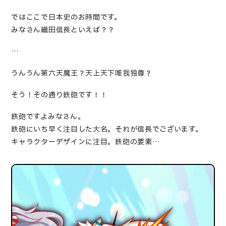
ではここで日本史のお時間です。
みなさん織田信長といえば？？
…
うんうん第六天魔王？天上天下唯我独尊？
そう！その通り鉄砲です！！
鉄砲ですよみなさん。
鉄砲にいち早く注目した大名。それが信長でございます。
キャラクターデザインに注目。鉄砲の要素…