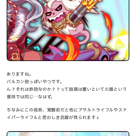
ありますね。
バルカン砲っぽいやつです。
ん？それは鉄砲なのか？？って指摘は置いといて火器という
意味では同じ…なはず。
ちなみにこの信長、覚醒前だと他にアサルトライフルやスナ
イパーライフルと思わしき武器が見られます↓