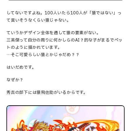
してないですよね。100人いたら100人が「猿ではない」っ
て言いそうなくらい猿じゃない。
ていうかデザイン全体を通して猿の要素がない。
三英傑って自分の周りに何かしらのAI？的な子がまるでペッ
トのように描かれています。
…そこ可愛らしい猿とかじゃだめ？？
はいだめです。
なぜか？
秀吉の部下には猿飛佐助がいるからです。