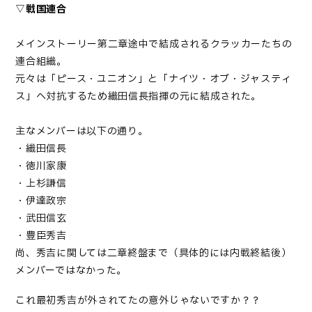
▽
戦国連合
メインストーリー第二章途中で結成されるクラッカーたちの
連合組織。
元々は「ピース・ユニオン」と「ナイツ・オブ・ジャスティ
ス」へ対抗するため織田信長指揮の元に結成された。
主なメンバーは以下の通り。
・織田信長
・徳川家康
・上杉謙信
・伊達政宗
・武田信玄
・豊臣秀吉
尚、秀吉に関しては二章終盤まで（具体的には内戦終結後）
メンバーではなかった。
これ最初秀吉が外されてたの意外じゃないですか？？