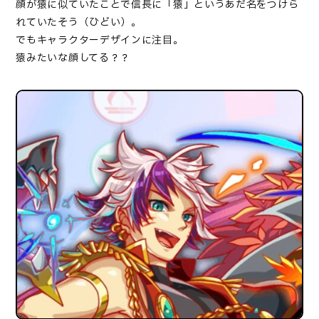
顔が猿に似ていたことで信長に「猿」というあだ名をつけら
れていたそう（ひどい）。
でもキャラクターデザインに注目。
猿みたいな顔してる？？