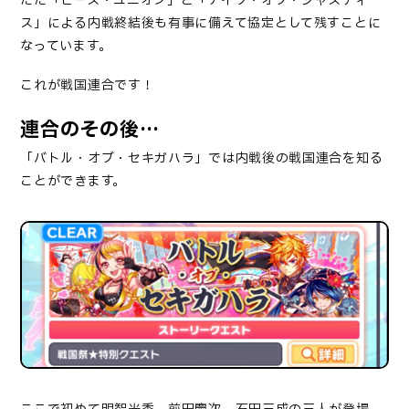
ただ「ピース・ユニオン」と「ナイツ・オブ・ジャスティ
ス」による内戦終結後も有事に備えて協定として残すことに
なっています。
これが戦国連合です！
連合のその後…
「バトル・オブ・セキガハラ」では内戦後の戦国連合を知る
ことができます。