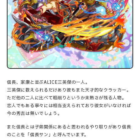
信長、家康と並ぶALICE三英傑の一人。
三英傑に数えられるだけあり彼もまた天才的なクラッカー。
ただ他の二人に比べて粗削りというか未熟さが残る人物。
恋人でもある寧々には相当支えられており彼女がいなければ
今の秀吉は無いでしょう。
また信長とは子弟関係にあると思われるやり取りがあり信長
のことを「信長サン」と呼んでいます。