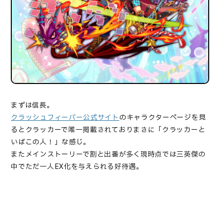
まずは信長。
クラッシュフィーバー公式サイト
のキャラクターページを見
るとクラッカーで唯一掲載されておりまさに「クラッカーと
いばこの人！」な感じ。
またメインストーリーで割と出番が多く現時点では三英傑の
中でただ一人EX化を与えられる好待遇。