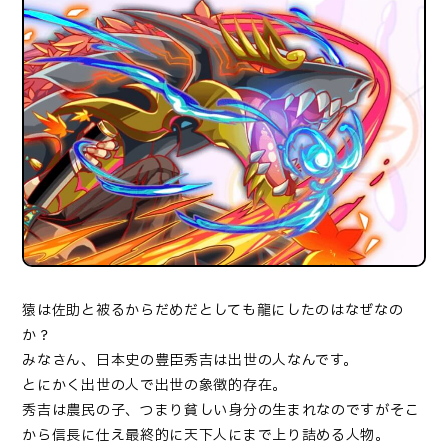
猿は佐助と被るからだめだとしても龍にしたのはなぜなの
か？
みなさん、日本史の豊臣秀吉は出世の人なんです。
とにかく出世の人で出世の象徴的存在。
秀吉は農民の子、つまり貧しい身分の生まれなのですがそこ
から信長に仕え最終的に天下人にまで上り詰める人物。