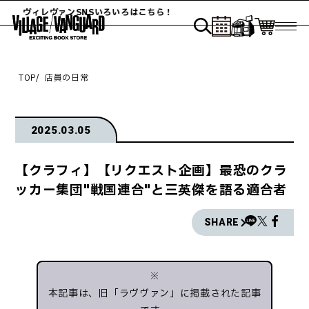
ンSNSいろいろはこちら！
ヴィレヴァ
TOP
店員の日常
2025.03.05
【クラフィ】【リクエスト企画】最恐のクラ
ッカー集団"戦国連合"と三英傑を語る適合者
SHARE
※
本記事は、旧「ラヴヴァン」に掲載された記事