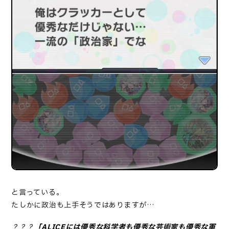
と言っている。
たしかに政治も上手そうではありますが…
？？？
「ALICEには優秀な科学者も優秀な芸術家も優秀な軍