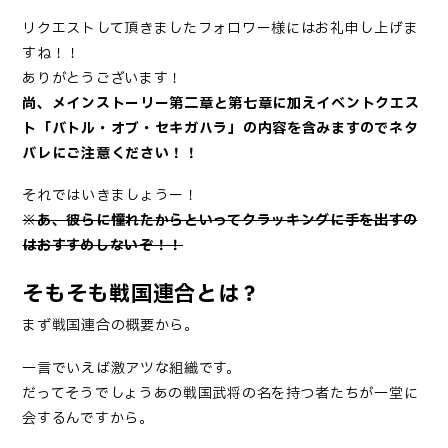
リクエストして頂きましたフォロワー様にはお礼申し上げま
すね！！
ありがとうございます！
尚、メインストーリー
第二章
と
第七章
に加えイベントクエス
ト「
バトル・オブ・セキガハラ
」の内容を含みますのでネタ
バレにご注意ください！！
それではいきましょうー！
※あ、彼らに憧れたからといってクラッキングに手を出すの
はおすすめしないぞ！！
そもそも戦国連合とは？
まず戦国連合の概要から。
一言でいえば激アツな組織です。
だってそうでしょうあの戦国武将の名を持つ者たちが一堂に
会するんですから。