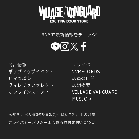
SNSで最新情報をチェック!
商品情報
リリイベ
ポップアップイベント
VVRECORDS
ヒマつぶし
店員の日常
ヴィレヴァンセレクト
店舗検索
オンラインストア
VILLAGE VANGUARD
MUSIC
お知らせ
求人情報
IR情報
会社概要
ご利用上の注意
プライバシーポリシー
よくある質問
お問い合わせ