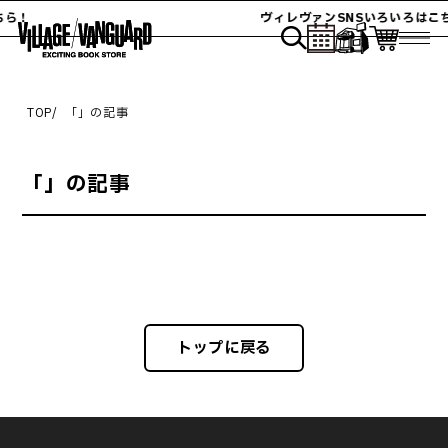
ちら！
ヴィレヴァンSNSいろいろはこ
TOP
「
」の記事
「
」の記事
トップに戻る