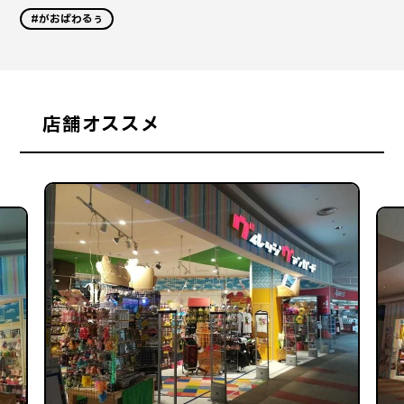
#がおぱわるぅ
店舗オススメ