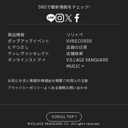
SNSで最新情報をチェック!
商品情報
リリイベ
ポップアップイベント
VVRECORDS
ヒマつぶし
店員の日常
ヴィレヴァンセレクト
店舗検索
オンラインストア
VILLAGE VANGUARD
MUSIC
お知らせ
求人情報
IR情報
会社概要
ご利用上の注意
プライバシーポリシー
よくある質問
お問い合わせ
SCROLL TOP↑
© VILLAGE VANGUARD CO., All rights reserved.