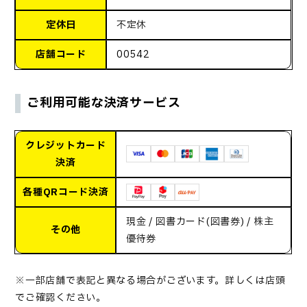
定休日
不定休
店舗コード
00542
ご利用可能な決済サービス
クレジットカード
決済
各種QRコード決済
現金 / 図書カード(図書券) / 株主
その他
優待券
※一部店舗で表記と異なる場合がございます。詳しくは店頭
でご確認ください。