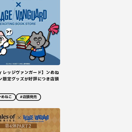
ィレッジヴァンガード】ンめね
ン限定グッズが好評につき店頭
ンめねこ
#店頭発売