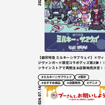
【銀河特急 ミルキー☆サブウェイ】×ヴィ
ジヴァンガード限定コラボグッズ第2弾！
ンラインストアで再受注＆店頭発売決定！
#ミルキー☆サブウェイ
#限定
#おすすめ商品
#店頭発売
#アニメ
2026.07.14