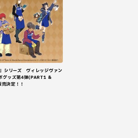
ブ』シリーズ ヴィレッジヴァン
グッズ第4弾(PART1 ＆
頭販売決定！！