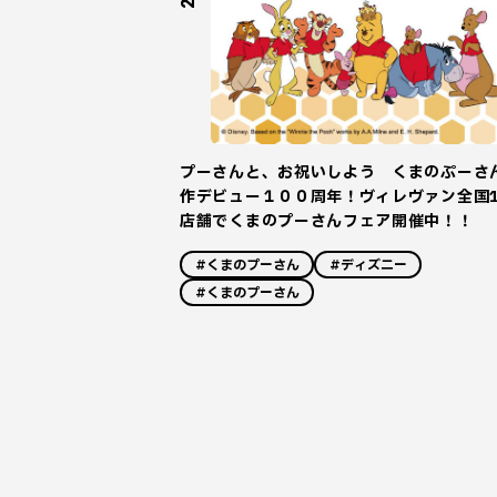
プーさんと、お祝いしよう くまのぷーさ
作デビュー１００周年！ヴィレヴァン全国1
店舗でくまのプーさんフェア開催中！！
#くまのプーさん
#ディズニー
#くまのプーさん