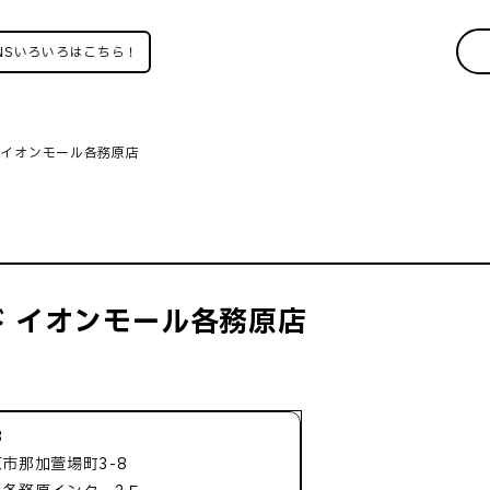
ろいろはこちら！
 イオンモール各務原店
 イオンモール各務原店
3
市那加萱場町3-8