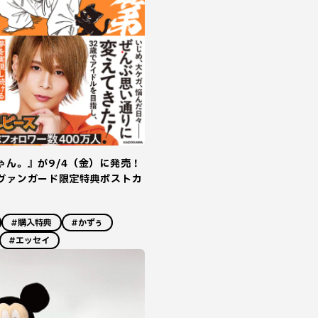
ゃん。』が9/4（金）に発売！
ヴァンガード限定特典ポストカ
#購入特典
#かずぅ
#エッセイ