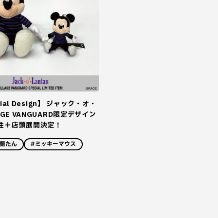
ecial Design】 ジャック・オ・
AGE VANGUARD限定デザイン
注＋店頭展開決定！
蘭たん
#ミッキーマウス