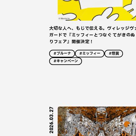
大切な人へ、もじで伝える。ヴィレッジヴ
ガードで『ミッフィーとつなぐ てがきのぬ
りフェア』開催決定！
#ブルーナ
#ミッフィー
#懸賞
#キャンペーン
2026.03.27