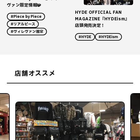
ヴァン限定情報🧩
HYDE OFFICIAL FAN
#Piece by Piece
MAGAZINE『HYDEism』
#リアルピース
店頭発売決定！
#ヴィレヴァン限定
#HYDE
#HYDEism
店舗オススメ