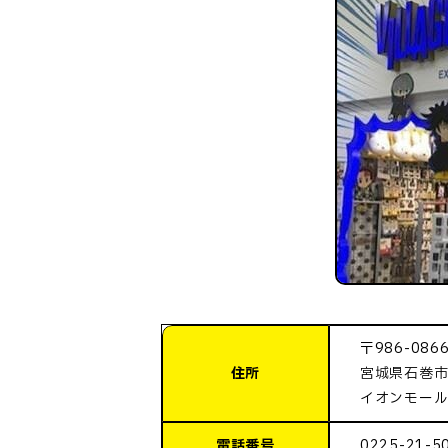
〒986-086
住所
宮城県石巻市
イオンモール
電話番号
0225-21-5