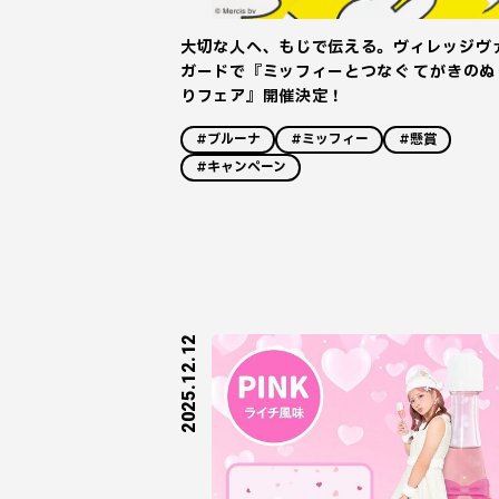
大切な人へ、もじで伝える。ヴィレッジヴ
ガードで『ミッフィーとつなぐ てがきのぬ
りフェア』開催決定！
#ブルーナ
#ミッフィー
#懸賞
#キャンペーン
2025.12.12