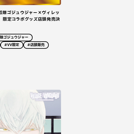
戦隊ゴジュウジャー×ヴィレッ
】限定コラボグッズ店頭発売決
戦隊ゴジュウジャー
#VV限定
#店頭販売