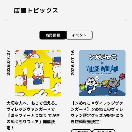
店舗トピックス
商品情報
イベント
2026.07.27
2026.07.16
大切な人へ、もじで伝える。
【ンめねこ×ヴィレッジヴァ
ヴィレッジヴァンガードで
ンガード】ンめねこのヴィレ
『ミッフィーとつなぐ てがき
ヴァン限定グッズが好評につ
のぬくもりフェア』開催決
き店頭販売決定！
定！