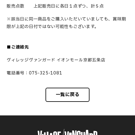
販売点数 上記販売日に各日１点ずつ、計５点
※該当日に同一商品をご購入いただいていましても、賞味期
限が上記の日付ではない可能性もございます。
■
ご連絡先
ヴィレッジヴァンガード イオンモール京都五条店
電話番号：075-325-1081
一覧に戻る