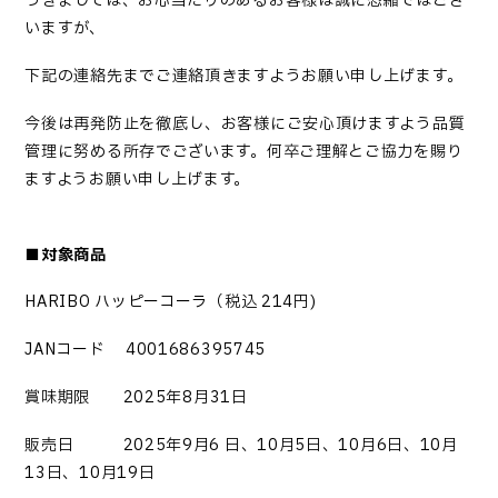
つきましては、お心当たりのあるお客様は誠に恐縮ではござ
いますが、
下記の連絡先までご連絡頂きますようお願い申し上げます。
今後は再発防止を徹底し、お客様にご安心頂けますよう品質
管理に努める所存でございます。何卒ご理解とご協力を賜り
ますようお願い申し上げます。
■
対象商品
HARIBO ハッピーコーラ（税込 214円)
JANコード 4001686395745
賞味期限 202
5
年8
月31
日
販売日
2025年9月6 日、10月5日、10月6日、10月
13日、10月19日