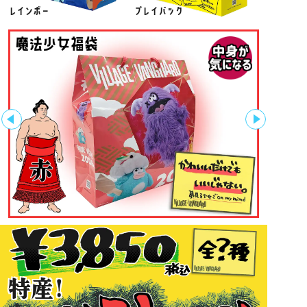
レインボー
プレイバック
特産!