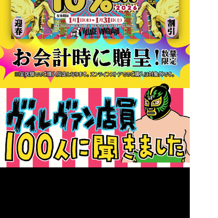
2026年もよろしくお願いしますの気持ちを込めて、迎春10%オフ割引券配布!!
福袋をご購入いただいたすべてのお客様に『馬九行クーポン』お会計時に贈呈!!
※実店舗でのご購入限定となります。オンラインストアでのご購入は対象外です