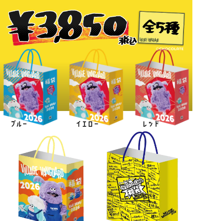
ブルー
イエロー
レッド