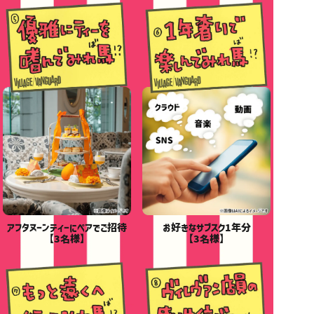
アフタヌーンティーにペアでご招待
お好きなサブスク1年分
【3名様】
【3名様】