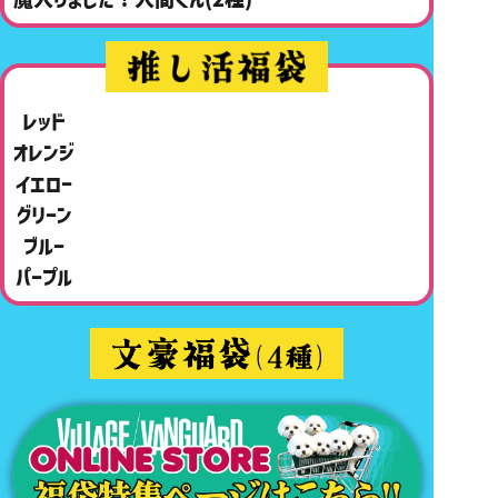
レッド
オレンジ
イエロー
グリーン
ブルー
パープル