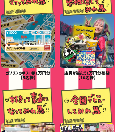
ガソリンのギフト券1万円分
店員が選んだ1万円分福袋
【5名様】
【10名様】