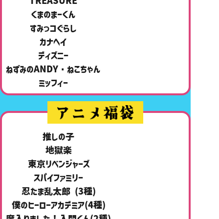
TREASURE
くまのまーくん
すみっコぐらし
カナヘイ
ディズニー
ねずみのANDY・ねこちゃん
ミッフィー
推しの子
地獄楽
東京リベンジャーズ
スパイファミリー
忍たま乱太郎 (3種)
僕のヒーローアカデミア(4種)
魔入りました！入間くん(2種)