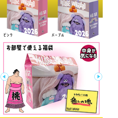
ピンク
パープル